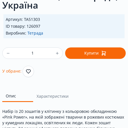
Україна
Артикул: ТА51303
ID товару: 126097
Виробник:
Тетрада
Купити
У обране:
Опис
Характеристики
Набір із 20 зошитів у клітинку з кольоровою обкладинкою
«Pink Power», на якій зображені тварини в рожевих костюмах
у кумедних локаціях, освітлених як люди. Кожен зошит