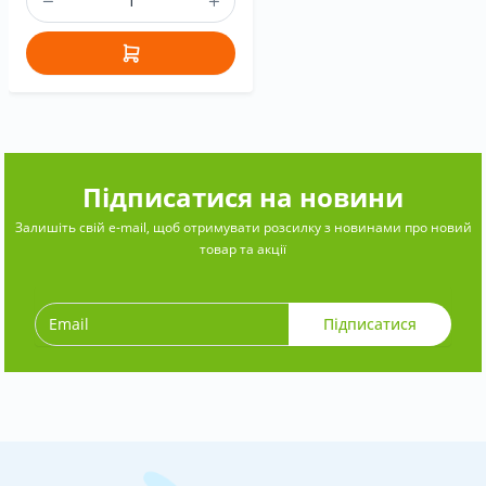
Підписатися на новини
Залишіть свій e-mail, щоб отримувати розсилку з новинами про новий
товар та акції
Підписатися