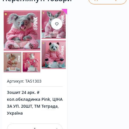
Артикул: ТА51303
Зошит 24 арк. #
кол.обкладинка Pink, ЦІНА
ЗА УП. 20ШТ, ТМ Тетрада,
Україна