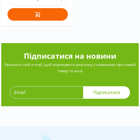
Підписатися на новини
Залишіть свій e-mail, щоб отримувати розсилку з новинами про новий
товар та акції
Підписатися