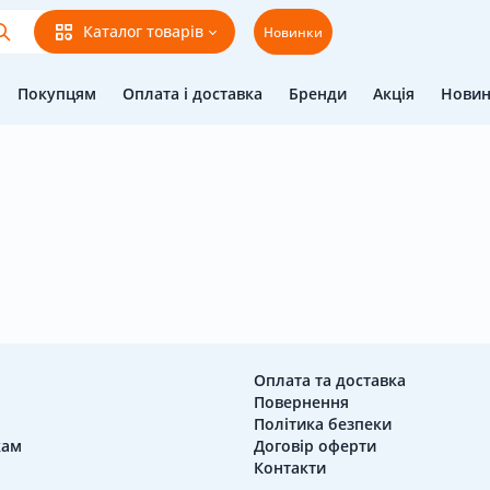
Каталог товарів
Новинки
Покупцям
Оплата і доставка
Бренди
Акція
Нови
Оплата та доставка
Повернення
Політика безпеки
кам
Договір оферти
Контакти