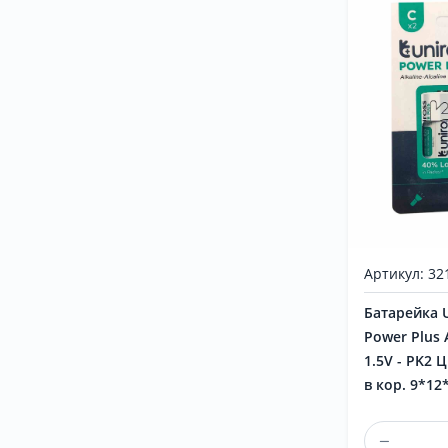
Артикул: 32
Батарейка 
Power Plus 
1.5V - PK2 
в кор. 9*12