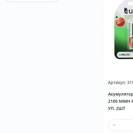
Артикул: 31
Акумулятор
2100 NIMH 
УП. 2ШТ