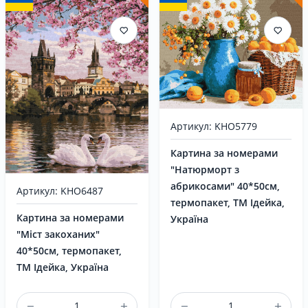
Артикул: KHO5779
Картина за номерами
"Натюрморт з
абрикосами" 40*50см,
Артикул: KHO6487
термопакет, ТМ Ідейка,
Картина за номерами
Україна
"Міст закоханих"
40*50см, термопакет,
ТМ Ідейка, Україна