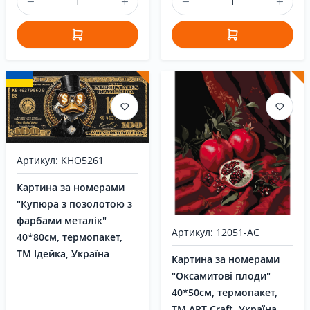
Артикул: KHO5261
Картина за номерами
"Купюра з позолотою з
фарбами металік"
Артикул: 12051-AC
40*80см, термопакет,
ТМ Ідейка, Україна
Картина за номерами
"Оксамитові плоди"
40*50см, термопакет,
ТМ ART Craft, Україна