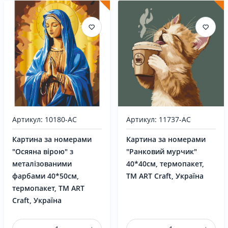
Артикул: 10180-AC
Артикул: 11737-AC
Картина за номерами
Картина за номерами
"Осяяна вірою" з
"Ранковий мурчик"
металізованими
40*40см, термопакет,
фарбами 40*50см,
ТМ ART Craft, Україна
термопакет, ТМ ART
Craft, Україна