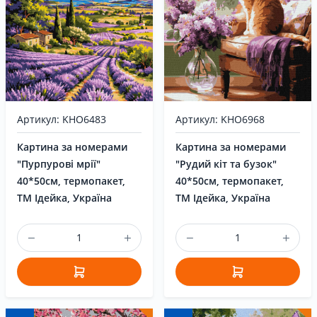
Артикул: KHO6483
Артикул: KHO6968
Картина за номерами
Картина за номерами
"Пурпурові мрії"
"Рудий кіт та бузок"
40*50см, термопакет,
40*50см, термопакет,
ТМ Ідейка, Україна
ТМ Ідейка, Україна