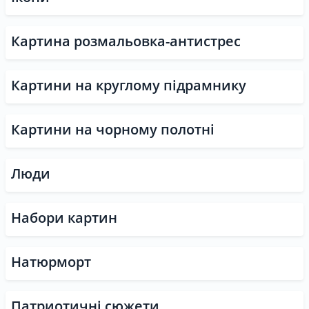
Картина розмальовка-антистрес
Картини на круглому підрамнику
Картини на чорному полотні
Люди
Набори картин
Натюрморт
Патриотичні сюжети