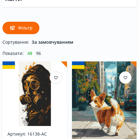
Фільтр
Сортування:
За замовчуванням
Показати:
48
96
Артикул: 16138-AC