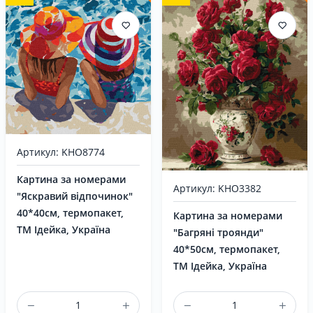
Артикул: KHO8774
Картина за номерами
Артикул: KHO3382
"Яскравий відпочинок"
40*40см, термопакет,
Картина за номерами
ТМ Ідейка, Україна
"Багряні троянди"
40*50см, термопакет,
ТМ Ідейка, Україна