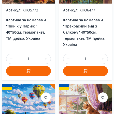
Артикул: KHO6477
Артикул: KHO5773
Картина за номерами
Картина за номерами
"Прекрасний вид з
"Пікнік у Парижі"
балкону" 40*50см,
40*50см, термопакет,
термопакет, ТМ Ідейка,
ТМ Ідейка, Україна
Україна