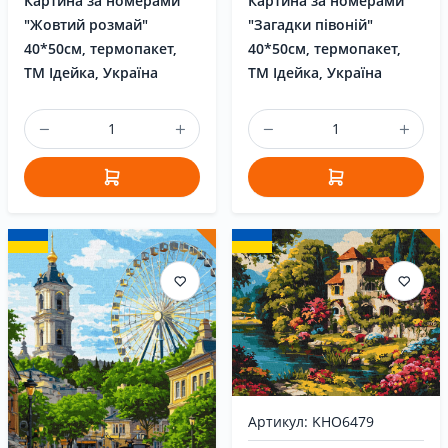
Картина за номерами
Картина за номерами
"Жовтий розмай"
"Загадки півоній"
40*50см, термопакет,
40*50см, термопакет,
ТМ Ідейка, Україна
ТМ Ідейка, Україна
Артикул: KHO6479