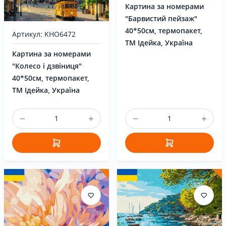
Картина за номерами
"Барвистий пейзаж"
40*50см, термопакет,
Артикул: KHO6472
ТМ Ідейка, Україна
Картина за номерами
"Колесо і дзвіниця"
40*50см, термопакет,
ТМ Ідейка, Україна