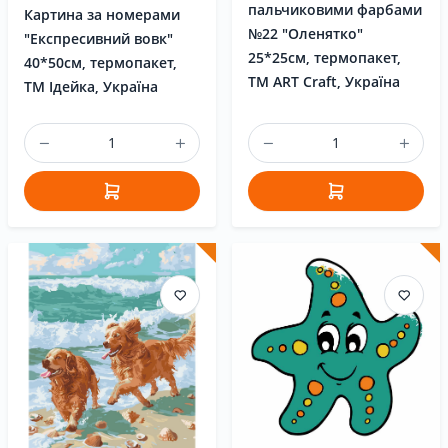
пальчиковими фарбами
Картина за номерами
№22 "Оленятко"
"Експресивний вовк"
25*25см, термопакет,
40*50см, термопакет,
ТМ ART Craft, Україна
ТМ Ідейка, Україна