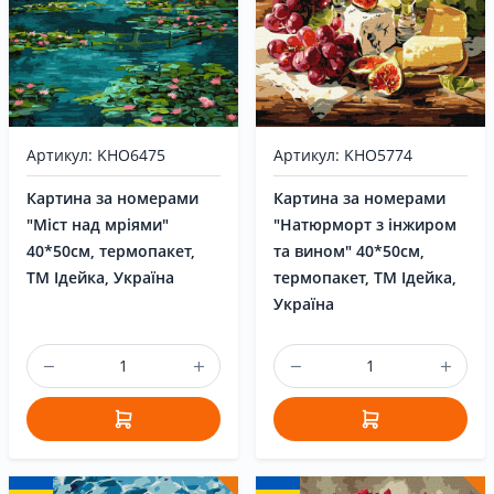
Артикул: KHO5774
Артикул: KHO6475
Картина за номерами
Картина за номерами
"Натюрморт з інжиром
"Міст над мріями"
та вином" 40*50см,
40*50см, термопакет,
термопакет, ТМ Ідейка,
ТМ Ідейка, Україна
Україна