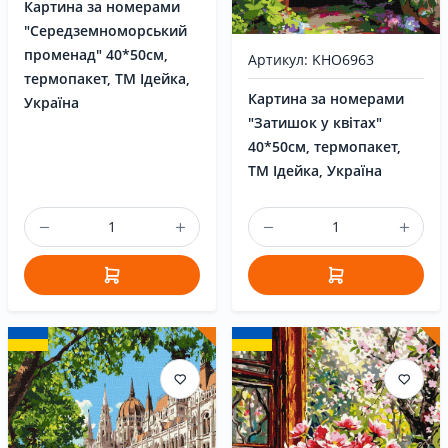
Картина за номерами
"Середземноморський
променад" 40*50см,
Артикул: KHO6963
термопакет, ТМ Ідейка,
Картина за номерами
Україна
"Затишок у квітах"
40*50см, термопакет,
ТМ Ідейка, Україна