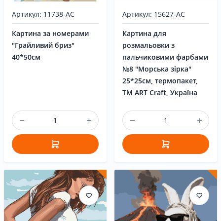
Артикул: 11738-AC
Артикул: 15627-AC
Картина за номерами
Картина для
"Грайливий бриз"
розмальовки з
40*50см
пальчиковими фарбами
№8 "Морська зірка"
25*25см, термопакет,
ТМ ART Craft, Україна