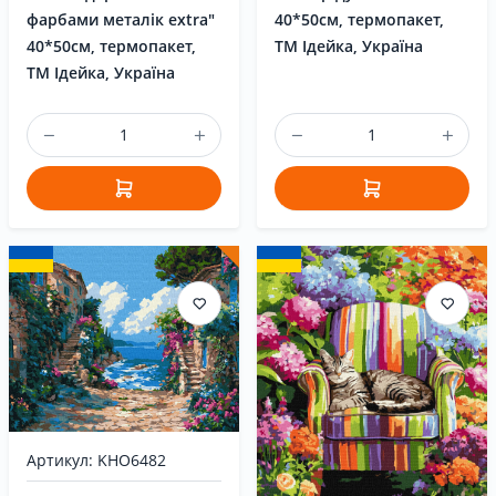
фарбами металік extra"
40*50см, термопакет,
40*50см, термопакет,
ТМ Ідейка, Україна
ТМ Ідейка, Україна
Артикул: KHO6482