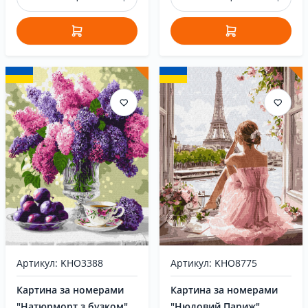
Артикул: KHO3388
Артикул: KHO8775
Картина за номерами
Картина за номерами
"Натюрморт з бузком"
"Нюдовий Париж"