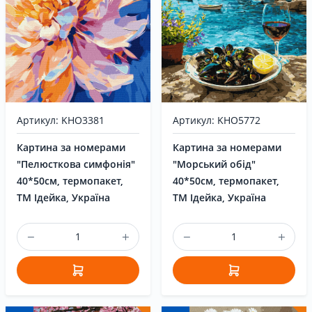
Артикул: KHO3381
Артикул: KHO5772
Картина за номерами
Картина за номерами
"Пелюсткова симфонія"
"Морський обід"
40*50см, термопакет,
40*50см, термопакет,
ТМ Ідейка, Україна
ТМ Ідейка, Україна