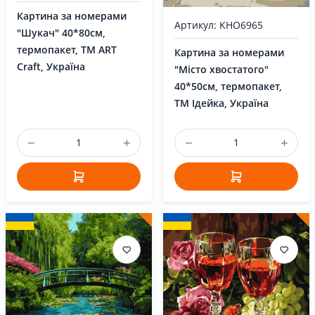
Картина за номерами
Артикул: KHO6965
"Шукач" 40*80см,
термопакет, ТМ ART
Картина за номерами
Craft, Україна
"Місто хвостатого"
40*50см, термопакет,
ТМ Ідейка, Україна