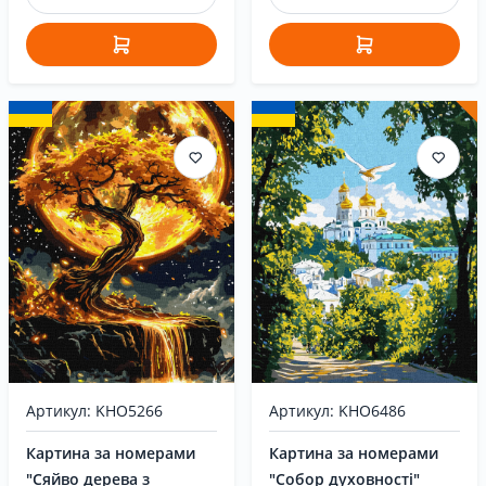
Артикул: KHO5266
Артикул: KHO6486
Картина за номерами
Картина за номерами
"Сяйво дерева з
"Собор духовності"