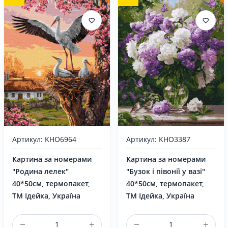
Артикул: KHO6964
Артикул: KHO3387
Картина за номерами
Картина за номерами
"Родина лелек"
"Бузок і півонії у вазі"
40*50см, термопакет,
40*50см, термопакет,
ТМ Ідейка, Україна
ТМ Ідейка, Україна