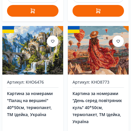
Артикул: KHO6476
Артикул: KHO8773
Картина за номерами
Картина за номерами
"Палац на вершині"
"День серед повітряних
40*50см, термопакет,
куль" 40*50см,
ТМ Ідейка, Україна
термопакет, ТМ Ідейка,
Україна