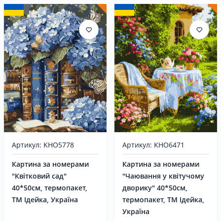
Артикул: KHO5778
Артикул: KHO6471
Картина за номерами
Картина за номерами
"Квітковий сад"
"Чаювання у квітучому
40*50см, термопакет,
дворику" 40*50см,
ТМ Ідейка, Україна
термопакет, ТМ Ідейка,
Україна