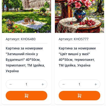
Артикул: KHO5777
Артикул: KHO6480
Картина за номерами
Картина за номерами
"Цвіт вишні у вазі"
"Затишний пікнік у
40*50см, термопакет,
Будапешті" 40*50см,
ТМ Ідейка, Україна
термопакет, ТМ Ідейка,
Україна