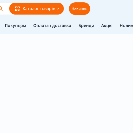
Каталог товарів
Новинки
Покупцям
Оплата і доставка
Бренди
Акція
Нови