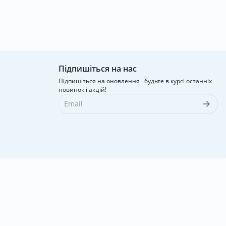
Підпишіться на нас
Підпишіться на оновлення і будьте в курсі останніх
новинок і акцій!
Вхід
|
Реєстрація