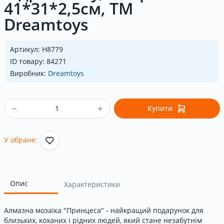
41*31*2,5см, ТМ
Dreamtoys
Артикул: H8779
ID товару: 84271
Виробник:
Dreamtoys
Купити
У обране:
Опис
Характеристики
Алмазна мозаїка "Принцеса" - найкращий подарунок для
близьких, коханих і рідних людей, який стане незабутнім