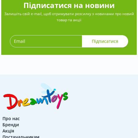
Підписатися на новини
Залишіть свій e-mail, щоб отримувати розсилку з новинами про новий
товар та акції
Підписатися
Про нас
Бренди
Акція
Постачальникам