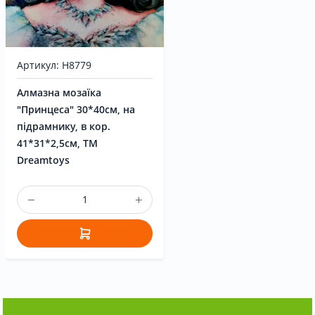
Артикул: H8779
Алмазна мозаїка
"Принцеса" 30*40см, на
підрамнику, в кор.
41*31*2,5см, ТМ
Dreamtoys