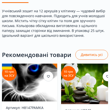
Учнівський зошит на 12 аркушів у клітинку — чудовий вибір
для повсякденного навчання. Підходить для учнів молодшої
школи. Містить чітку сітку клітин та поля для зручного
письма. Кольорова обкладинка виготовлена з щільного
паперу, захищає сторінки від зминання. В упаковці 25 штук.
Ідеальний варіант для шкільного використання.
Рекомендовані товари
Дивитись усі
Артикул: H8147РАМКА