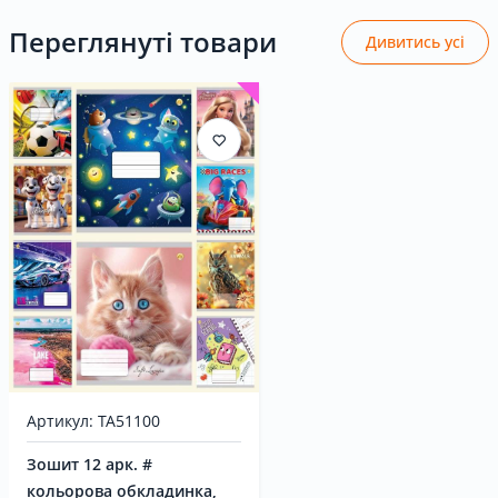
Переглянуті товари
Дивитись усі
Артикул: ТА51100
Зошит 12 арк. #
кольорова обкладинка,