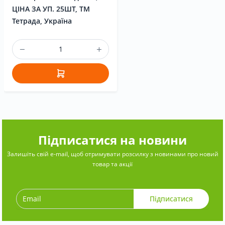
ЦІНА ЗА УП. 25ШТ, ТМ
Тетрада, Україна
Підписатися на новини
Залишіть свій e-mail, щоб отримувати розсилку з новинами про новий
товар та акції
Підписатися