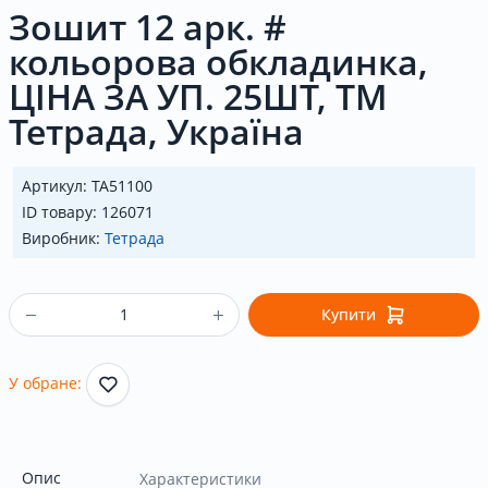
Зошит 12 арк. #
кольорова обкладинка,
ЦІНА ЗА УП. 25ШТ, ТМ
Тетрада, Україна
Артикул: ТА51100
ID товару: 126071
Виробник:
Тетрада
Купити
У обране:
Опис
Характеристики