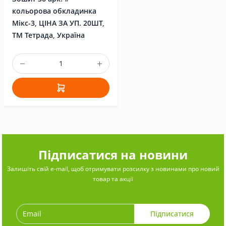
кольорова обкладинка
Мікс-3, ЦІНА ЗА УП. 20ШТ,
ТМ Тетрада, Україна
Підписатися на новини
Залишіть свій e-mail, щоб отримувати розсилку з новинами про новий
товар та акції
Підписатися