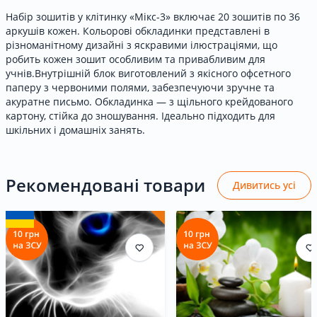
Набір зошитів у клітинку «Мікс-3» включає 20 зошитів по 36
аркушів кожен. Кольорові обкладинки представлені в
різноманітному дизайні з яскравими ілюстраціями, що
робить кожен зошит особливим та привабливим для
учнів.Внутрішній блок виготовлений з якісного офсетного
паперу з червоними полями, забезпечуючи зручне та
акуратне письмо. Обкладинка — з щільного крейдованого
картону, стійка до зношування. Ідеально підходить для
шкільних і домашніх занять.
Рекомендовані товари
Дивитись усі