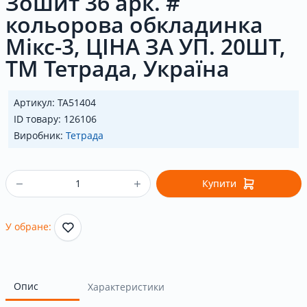
Зошит 36 арк. #
кольорова обкладинка
Мікс-3, ЦІНА ЗА УП. 20ШТ,
ТМ Тетрада, Україна
Артикул: ТА51404
ID товару: 126106
Виробник:
Тетрада
Купити
У обране:
Опис
Характеристики