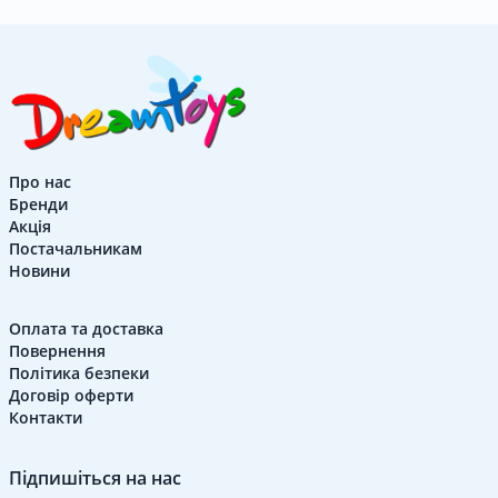
Контакти
Про нас
Бренди
UK
|
RU
Вхід
|
Реєстрація
Акція
Постачальникам
Новини
Оплата та доставка
Повернення
Політика безпеки
Договір оферти
Контакти
Підпишіться на нас