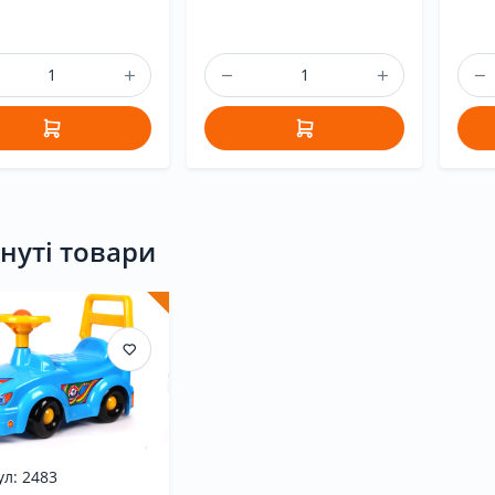
нуті товари
ул: 2483