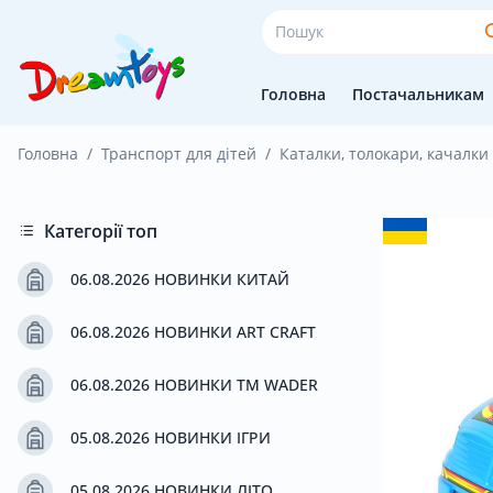
Головна
Постачальникам
Головна
Транспорт для дітей
Каталки, толокари, качалки
Головна
Категорії топ
Постачальникам
06.08.2026 НОВИНКИ КИТАЙ
06.08.2026 НОВИНКИ ART CRAFT
Покупцям
06.08.2026 НОВИНКИ ТМ WADER
Оплата і доставка
05.08.2026 НОВИНКИ ІГРИ
05.08.2026 НОВИНКИ ЛІТО