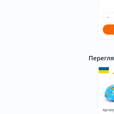
Перегля
Артик