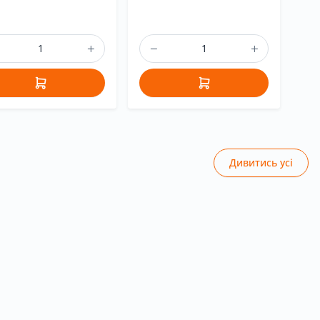
Дивитись усі