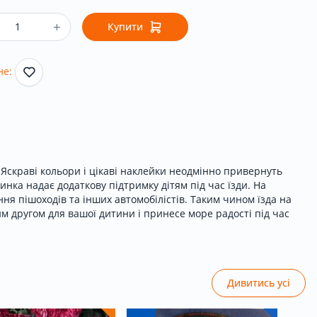
Купити
не:
 Яскраві кольори і цікаві наклейки неодмінно привернуть
нка надає додаткову підтримку дітям під час їзди. На
я пішоходів та інших автомобілістів. Таким чином їзда на
м другом для вашої дитини і принесе море радості під час
Дивитись усі
Вхід
|
Реєстрація