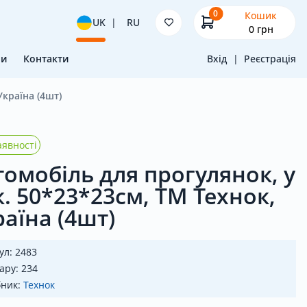
0
Кошик
UK
|
RU
0
грн
ни
Контакти
Вхід
|
Реєстрація
Україна (4шт)
явності
томобіль для прогулянок, у
к. 50*23*23см, ТМ Технок,
раїна (4шт)
ул: 2483
ару: 234
бник:
Технок