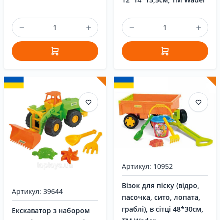
Артикул: 10952
Візок для піску (відро,
Артикул: 39644
пасочка, сито, лопата,
граблі), в сітці 48*30см,
Екскаватор з набором