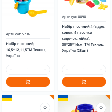
Артикул: 0090
Набір пісочний 4 (відро,
совок, 4 пасочки
Артикул: 5736
садочок, лійка),
Набір пісочний,
30*25*14см, ТМ Технок,
16,5*12,11,5ТМ Технок,
Україна (28шт)
Україна