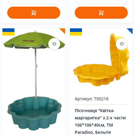
Артикул: T00218
Пісочниця "Квітка-
маргаритка" з 2-х части
106*106*40cм, ТМ
Paradiso, Бельгія