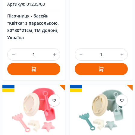
Артикул: 01235/03
Пісочниця - басейн
"Квітка" з парасолькою,
80*80*21см, ТМ Долоні,
Україна