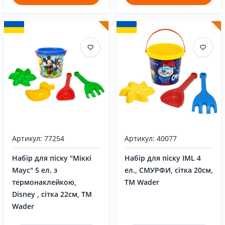
Артикул: 77254
Артикул: 40077
Набір для піску "Міккі
Набір для піску IML 4
Маус" 5 ел. з
ел., СМУРФИ, сітка 20см,
термонаклейкою,
ТМ Wader
Disney , сітка 22см, ТМ
Wader