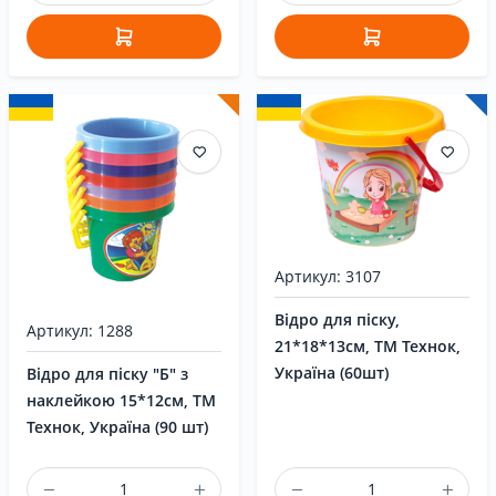
Артикул: 3107
Відро для піску,
Артикул: 1288
21*18*13см, ТМ Технок,
Україна (60шт)
Відро для піску "Б" з
наклейкою 15*12см, ТМ
Технок, Україна (90 шт)