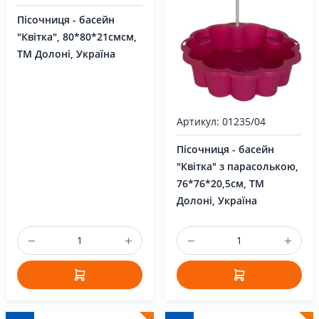
Пісочниця - басейн
"Квітка", 80*80*21смсм,
ТМ Долоні, Україна
Артикул: 01235/04
Пісочниця - басейн
"Квітка" з парасолькою,
76*76*20,5см, ТМ
Долоні, Україна