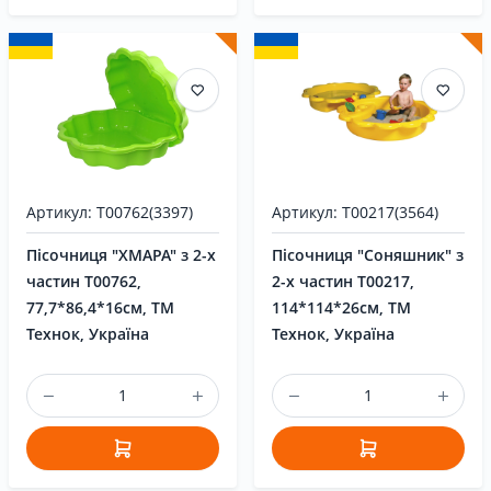
Артикул: Т00762(3397)
Артикул: T00217(3564)
Пісочниця "ХМАРА" з 2-х
Пісочниця "Соняшник" з
частин Т00762,
2-х частин T00217,
77,7*86,4*16см, ТМ
114*114*26см, ТМ
Технок, Україна
Технок, Україна