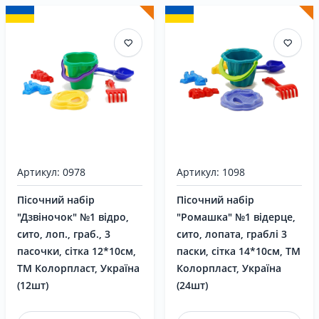
Артикул: 0978
Артикул: 1098
Пісочний набір
Пісочний набір
"Дзвіночок" №1 відро,
"Ромашка" №1 відерце,
сито, лоп., граб., 3
сито, лопата, граблі 3
пасочки, сітка 12*10см,
паски, сітка 14*10см, ТМ
ТМ Колорпласт, Україна
Колорпласт, Україна
(12шт)
(24шт)