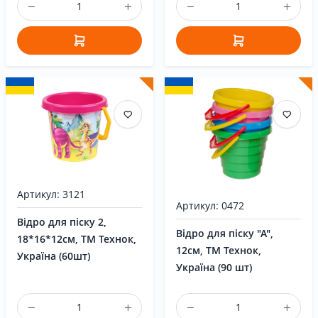
Артикул: 3121
Артикул: 0472
Відро для піску 2,
Відро для піску "А",
18*16*12см, ТМ Технок,
12см, ТМ Технок,
Україна (60шт)
Україна (90 шт)