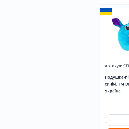
Артикул: ST
Подушка-пі
синій, ТМ D
Україна