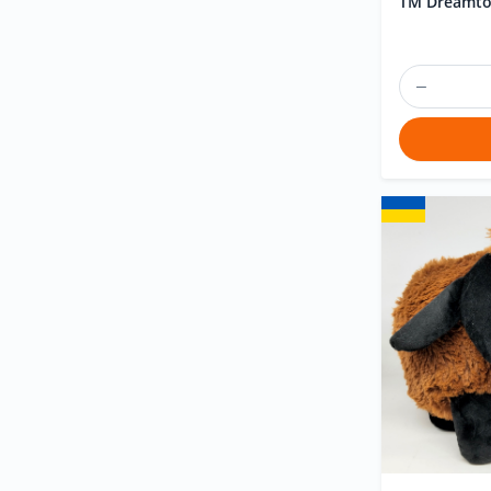
ТМ Dreamto