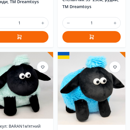
нди, ТМ Dreamtoys
ТМ Dreamtoys
кул: BARAN1м'ятний