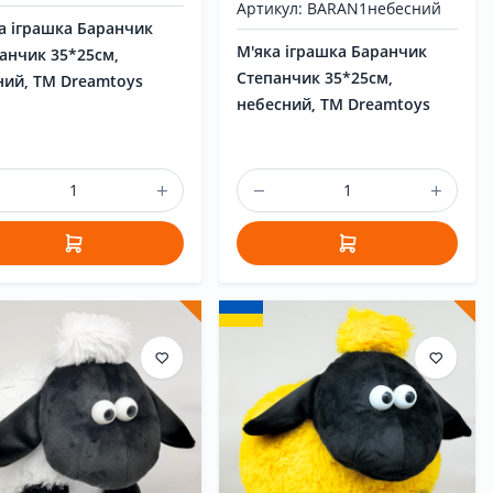
Артикул: BARAN1небесний
а іграшка Баранчик
М'яка іграшка Баранчик
анчик 35*25см,
Степанчик 35*25см,
ний, ТМ Dreamtoys
небесний, ТМ Dreamtoys