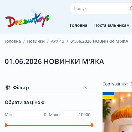
Головна
Постачальникам
Головна
Новинки
АРХИВ
01.06.2026 НОВИНКИ М'ЯКА
Головна
01.06.2026 НОВИНКИ М'ЯКА
Постачальникам
Сортування:
Фільтр
Покупцям
Обрати за ціною
Мін:
Макс:
Оплата і доставка