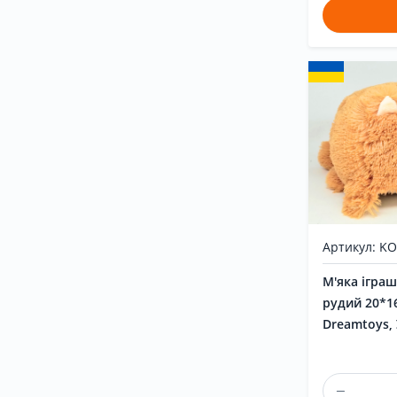
Артикул: K
М'яка іграш
рудий 20*1
Dreamtoys,