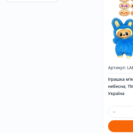
Артикул: L
Іграшка м'я
небесна, Т
Україна