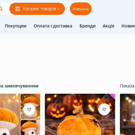
Каталог товарів
Новинки
Покупцям
Оплата і доставка
Бренди
Акція
Нови
За замовчуванням
Показа