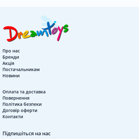
Контакти
Про нас
Бренди
UK
|
RU
Вхід
|
Реєстрація
Акція
Постачальникам
Новини
Оплата та доставка
Повернення
Політика безпеки
Договір оферти
Контакти
Підпишіться на нас