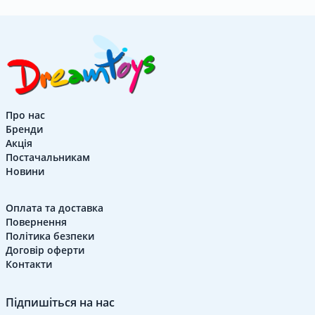
Контакти
Про нас
Бренди
UK
|
RU
Вхід
|
Реєстрація
Акція
Постачальникам
Новини
Оплата та доставка
Повернення
Політика безпеки
Договір оферти
Контакти
Підпишіться на нас