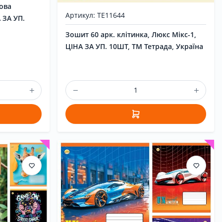
рова
Артикул: ТЕ11644
 ЗА УП.
Зошит 60 арк. клітинка, Люкс Мікс-1,
ЦІНА ЗА УП. 10ШТ, ТМ Тетрада, Україна