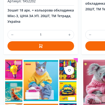
Артикул: ТА52202
обкладинка
20ШТ, ТМ Те
Зошит 18 арк. = кольорова обкладинка
Мікс-3, ЦІНА ЗА УП. 20ШТ, ТМ Тетрада,
Україна