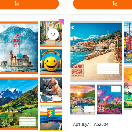
Артикул: ТА52504