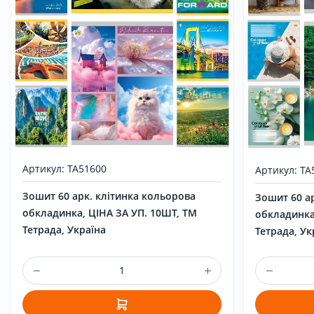
Артикул: ТА51600
Артикул: ТА
Зошит 60 арк. клітинка кольорова
Зошит 60 а
обкладинка, ЦІНА ЗА УП. 10ШТ, ТМ
обкладинка
Тетрада, Україна
Тетрада, Ук