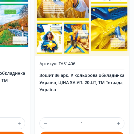
Артикул: ТА51406
 обкладинка
Зошит 36 арк. # кольорова обкладинка
, ТМ
Україна, ЦІНА ЗА УП. 20ШТ, ТМ Тетрада,
Україна
Вхід
|
Реєстрація