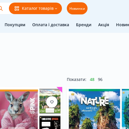
Каталог товарів
Новинки
Покупцям
Оплата і доставка
Бренди
Акція
Нови
Показати:
48
96