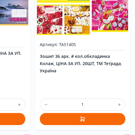
Артикул: ТА51405
ІНА ЗА УП.
Зошит 36 арк. # кол.обкладинка
Колаж, ЦІНА ЗА УП. 20ШТ, ТМ Тетрада,
Україна