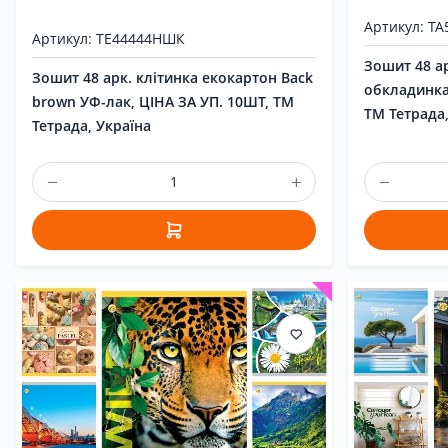
Артикул: ТА
Артикул: ТЕ44444НШК
Зошит 48 ар
Зошит 48 арк. клітинка екокартон Back
обкладинка
brown УФ-лак, ЦІНА ЗА УП. 10ШТ, ТМ
ТМ Тетрада,
Тетрада, Україна