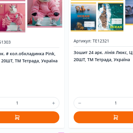
Артикул: ТЕ12321
51303
Зошит 24 арк. лінія Люкс, Ц
к. # кол.обкладинка Pink,
20ШТ, ТМ Тетрада, Україна
 20ШТ, ТМ Тетрада, Україна