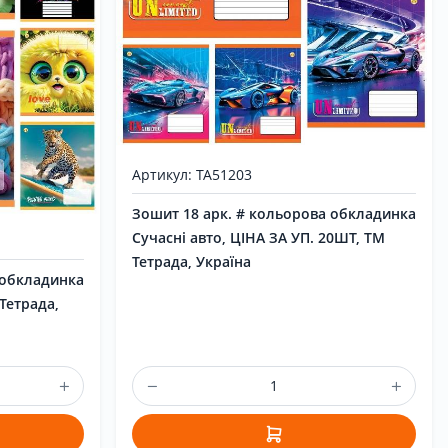
Артикул: ТА51203
Зошит 18 арк. # кольорова обкладинка
Сучасні авто, ЦІНА ЗА УП. 20ШТ, ТМ
Тетрада, Україна
 обкладинка
Тетрада,