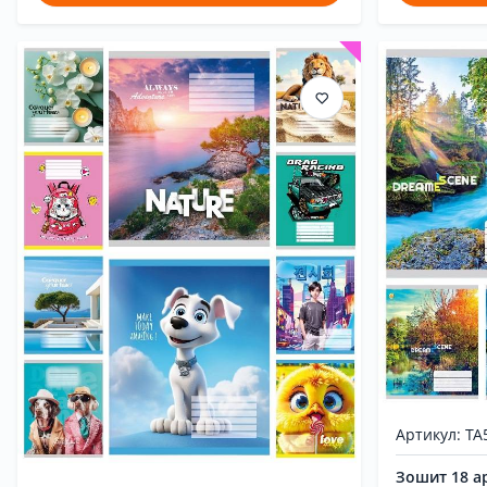
Артикул: ТА
Зошит 18 ар