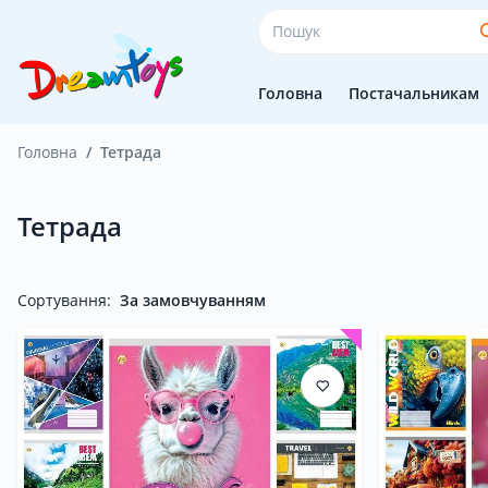
Головна
Постачальникам
Головна
Тетрада
Головна
Тетрада
Постачальникам
Сортування:
За замовчуванням
Покупцям
Оплата і доставка